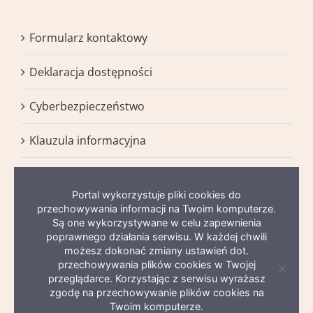
Formularz kontaktowy
Deklaracja dostępności
Cyberbezpieczeństwo
Klauzula informacyjna
BIP
Portal wykorzystuje pliki cookies do
Mapa serwisu
przechowywania informacji na Twoim komputerze.
Są one wykorzystywane w celu zapewnienia
poprawnego działania serwisu. W każdej chwili
możesz dokonać zmiany ustawień dot.
przechowywania plików cookies w Twojej
Zamkni
przeglądarce. Korzystając z serwisu wyrażasz
informa
zgodę na przechowywanie plików cookies na
o
ciastec
Twoim komputerze.