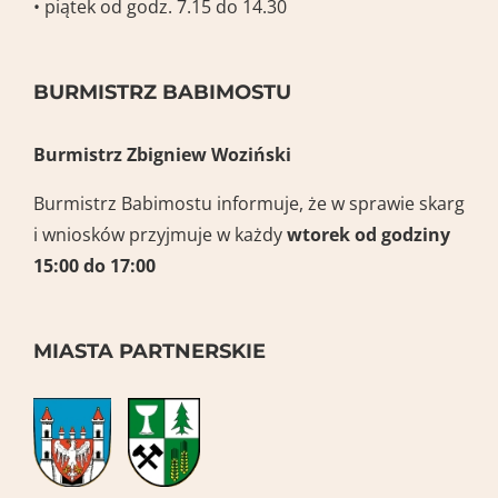
• piątek od godz. 7.15 do 14.30
BURMISTRZ BABIMOSTU
Burmistrz Zbigniew Woziński
Burmistrz Babimostu informuje, że w sprawie skarg
i wniosków przyjmuje w każdy
wtorek
od godziny
15:00 do 17:00
MIASTA PARTNERSKIE