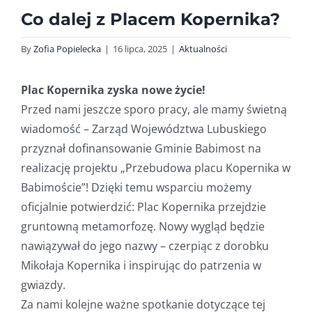
Co dalej z Placem Kopernika?
By
Zofia Popielecka
|
16 lipca, 2025
|
Aktualności
Plac Kopernika zyska nowe życie!
Przed nami jeszcze sporo pracy, ale mamy świetną
wiadomość – Zarząd Województwa Lubuskiego
przyznał dofinansowanie Gminie Babimost na
realizację projektu „Przebudowa placu Kopernika w
Babimoście”! Dzięki temu wsparciu możemy
oficjalnie potwierdzić: Plac Kopernika przejdzie
gruntowną metamorfozę. Nowy wygląd będzie
nawiązywał do jego nazwy – czerpiąc z dorobku
Mikołaja Kopernika i inspirując do patrzenia w
gwiazdy.
Za nami kolejne ważne spotkanie dotyczące tej