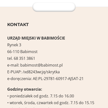
KONTAKT
URZĄD MIEJSKI W BABIMOŚCIE
Rynek 3
66-110 Babimost
tel. 68 351 3861
e-mail:
babimost@babimost.pl
E-PUAP:
/xd8243wcjq/skrytka
e-doręczenia: AE:PL-29781-60917-AJSAT-21
Godziny otwarcia:
• poniedziałek od godz. 7.15 do 16.00
• wtorek, środa, czwartek od godz. 7.15 do 15.15