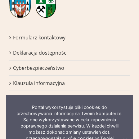
Formularz kontaktowy
Deklaracja dostępności
Cyberbezpieczeństwo
Klauzula informacyjna
BIP
Portal wykorzystuje pliki cookies do
Mapa serwisu
przechowywania informacji na Twoim komputerze.
Są one wykorzystywane w celu zapewnienia
poprawnego działania serwisu. W każdej chwili
możesz dokonać zmiany ustawień dot.
przechowywania plików cookies w Twojej