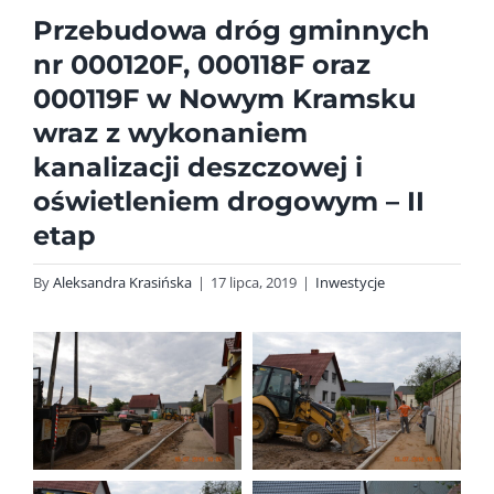
Przebudowa dróg gminnych
nr 000120F, 000118F oraz
000119F w Nowym Kramsku
wraz z wykonaniem
kanalizacji deszczowej i
oświetleniem drogowym – II
etap
By
Aleksandra Krasińska
|
17 lipca, 2019
|
Inwestycje