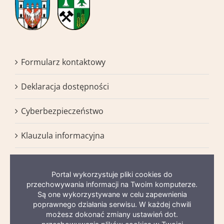
Formularz kontaktowy
Deklaracja dostępności
Cyberbezpieczeństwo
Klauzula informacyjna
BIP
Portal wykorzystuje pliki cookies do
Mapa serwisu
przechowywania informacji na Twoim komputerze.
Są one wykorzystywane w celu zapewnienia
poprawnego działania serwisu. W każdej chwili
możesz dokonać zmiany ustawień dot.